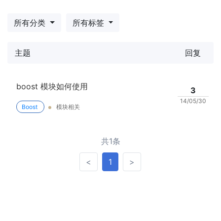
所有分类
所有标签
主题
回复
boost 模块如何使用
3
14/05/30
Boost
模块相关
共1条
<
>
<
1
>