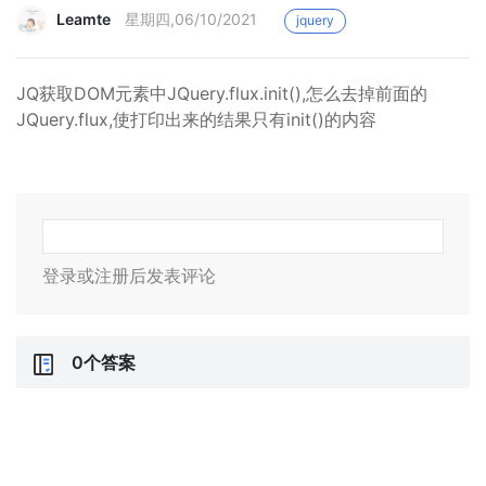
Leamte
星期四,06/10/2021
jquery
JQ获取DOM元素中JQuery.flux.init(),怎么去掉前面的
JQuery.flux,使打印出来的结果只有init()的内容
登录或注册后发表评论
0个答案