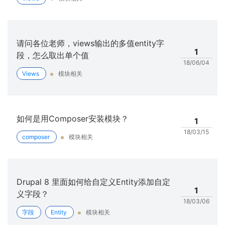
请问各位老师，views输出的多值entity字
1
段，怎么取出单个值
18/06/04
Views
模块相关
如何是用Composer安装模块？
1
18/03/15
composer
模块相关
Drupal 8 里面如何给自定义Entity添加自定
1
义字段？
18/03/06
字段
Entity
模块相关