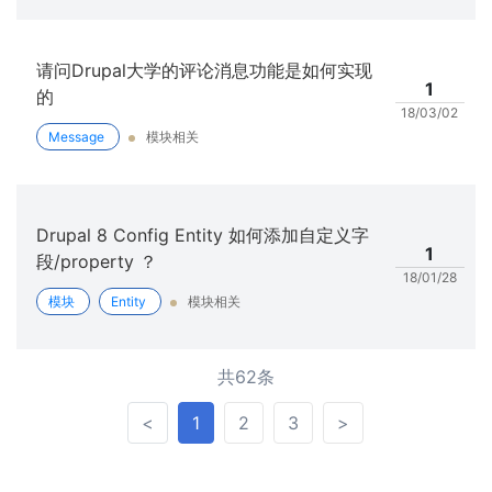
请问Drupal大学的评论消息功能是如何实现
1
的
18/03/02
Message
模块相关
Drupal 8 Config Entity 如何添加自定义字
1
段/property ？
18/01/28
模块
Entity
模块相关
共62条
<
>
<
1
2
3
>