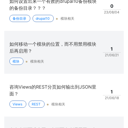
如何设置出来一个有效的drupal10备份模块
0
的备份目录？？？
23/08/04
备份目录
drupal10
模块相关
如何移动一个模块的位置，而不用禁用模块
1
后再启用？
21/06/21
模块
模块相关
咨询Views的REST分页如何输出到JSON里
1
面？
21/06/18
Views
REST
模块相关