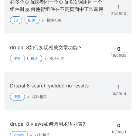
在多个页面或者同一个页面多次调用同一个
1
组件时,如何使得组件在不同页面中正常调用
21/06/10
JS
组件
模块相关
drupal 8如何实现相关文章功能？
0
19/06/25
搜索
模块
模块相关
Drupal 8 search yielded no results
1
18/09/14
搜索
模块相关
drupal 8 views如何调用术语列表?
0
18/08/21
Views
模块相关