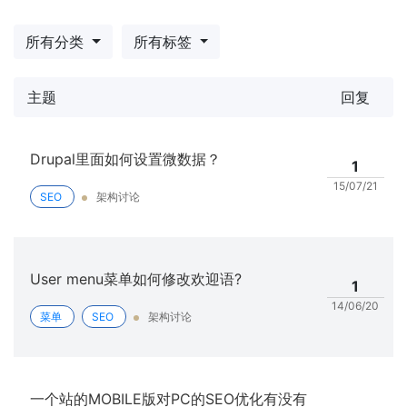
所有分类
所有标签
主题
回复
Drupal里面如何设置微数据？
1
15/07/21
SEO
架构讨论
User menu菜单如何修改欢迎语?
1
14/06/20
菜单
SEO
架构讨论
一个站的MOBILE版对PC的SEO优化有没有