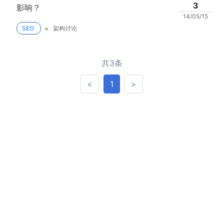
3
影响？
14/05/15
SEO
架构讨论
共3条
<
>
<
1
>