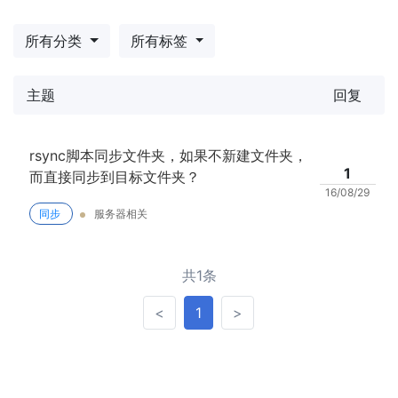
所有分类
所有标签
主题
回复
rsync脚本同步文件夹，如果不新建文件夹，
1
而直接同步到目标文件夹？
16/08/29
同步
服务器相关
共1条
<
>
<
1
>