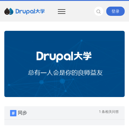
登录
1 条相关问答
同步