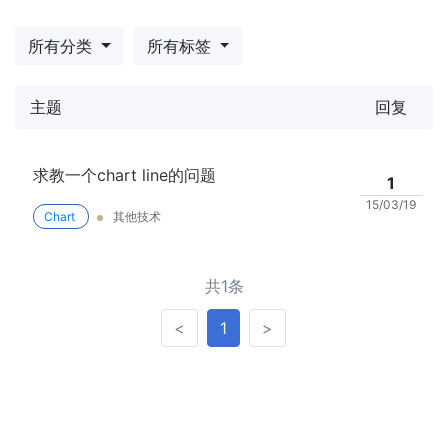
所有分类
所有标签
主题
回复
求教一个chart line的问题
1
15/03/19
Chart
其他技术
共1条
<
>
<
1
>