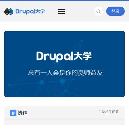
登录
1 条相关问答
协作