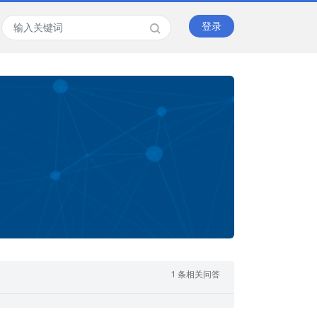
登录
1 条相关问答