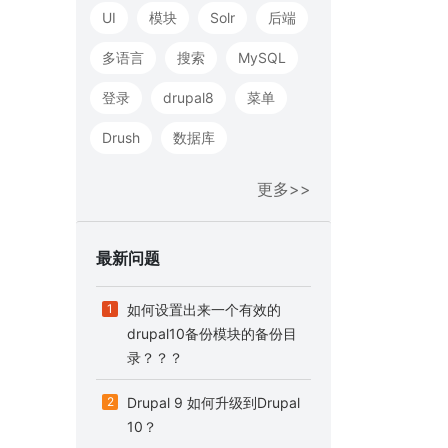
UI
模块
Solr
后端
多语言
搜索
MySQL
登录
drupal8
菜单
Drush
数据库
更多>>
最新问题
1
如何设置出来一个有效的
drupal10备份模块的备份目
录？？？
2
Drupal 9 如何升级到Drupal
10？