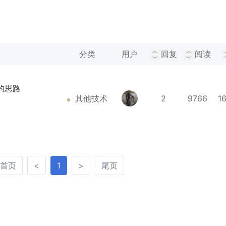
分类
用户
回复
阅读
的思路
其他技术
2
9766
1
首页
<
>
尾页
首页
<
1
>
尾页