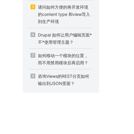
3
请问如何方便的将开发环境
的content type 和view导入
到生产环境
4
Drupal 如何让用户编辑页面*
不*使用管理主题？
5
如何移动一个模块的位置，
而不用禁用模块后再启用？
6
咨询Views的REST分页如何
输出到JSON里面？