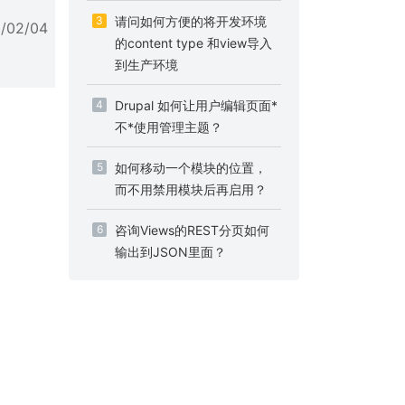
3
请问如何方便的将开发环境
5/02/04
的content type 和view导入
到生产环境
4
Drupal 如何让用户编辑页面*
不*使用管理主题？
5
如何移动一个模块的位置，
而不用禁用模块后再启用？
6
咨询Views的REST分页如何
输出到JSON里面？