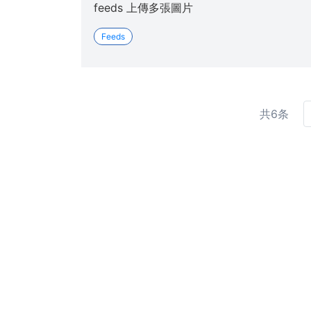
feeds 上傳多張圖片
Feeds
共6条