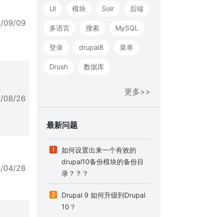
UI
模块
Solr
后端
5/09/09
多语言
搜索
MySQL
登录
drupal8
菜单
Drush
数据库
更多>>
5/08/26
最新问题
1
如何设置出来一个有效的
drupal10备份模块的备份目
5/04/28
录？？？
2
Drupal 9 如何升级到Drupal
10？