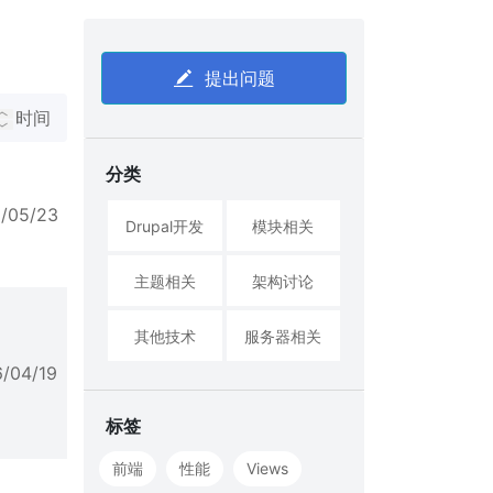
提出问题
时间
分类
6/05/23
Drupal开发
模块相关
主题相关
架构讨论
其他技术
服务器相关
6/04/19
标签
前端
性能
Views