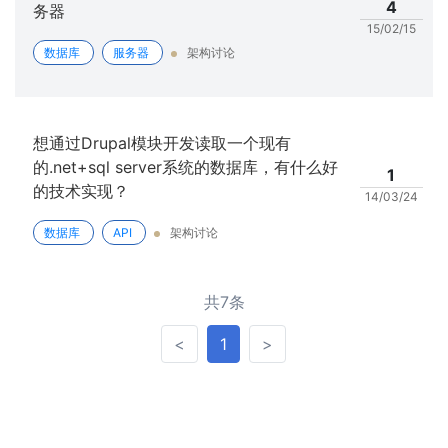
4
务器
15/02/15
数据库
服务器
架构讨论
想通过Drupal模块开发读取一个现有
的.net+sql server系统的数据库，有什么好
1
的技术实现？
14/03/24
数据库
API
架构讨论
共7条
<
>
<
1
>