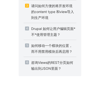
3
请问如何方便的将开发环境
的content type 和view导入
到生产环境
4
Drupal 如何让用户编辑页面*
不*使用管理主题？
5
如何移动一个模块的位置，
而不用禁用模块后再启用？
6
咨询Views的REST分页如何
输出到JSON里面？