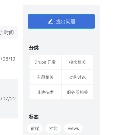
提出问题
时间
分类
7/08/19
Drupal开发
模块相关
主题相关
架构讨论
其他技术
服务器相关
4/07/22
标签
前端
性能
Views