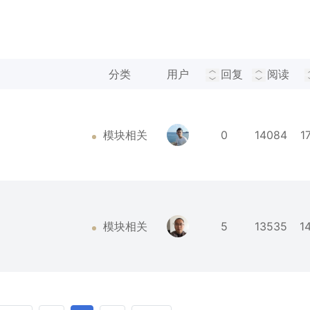
分类
用户
回复
阅读
模块相关
0
14084
1
模块相关
5
13535
1