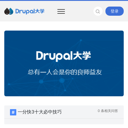
登录
0 条相关问答
一分快3十大必中技巧