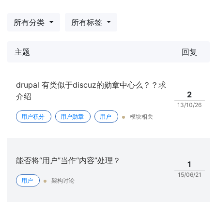
所有分类
所有标签
主题
回复
drupal 有类似于discuz的勋章中心么？？求
2
介绍
13/10/26
用户积分
用户勋章
用户
模块相关
能否将“用户”当作“内容”处理？
1
15/06/21
用户
架构讨论