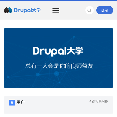
登录
4 条相关问答
用户