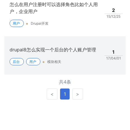
怎么在用户注册时可以选择角色比如个人用
2
户，企业用户
15/12/25
用户
Drupal开发
drupal8怎么实现一个后台的个人账户管理
1
17/04/01
后台
用户
模块相关
共4条
<
>
<
1
>