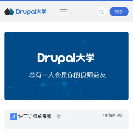
登录
0 条相关问答
快三导师单带赚一对一