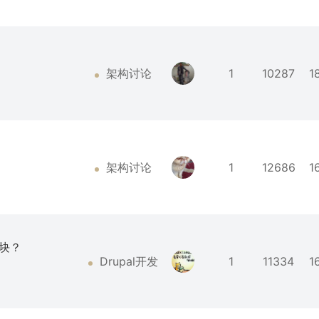
架构讨论
1
10287
1
架构讨论
1
12686
1
模块？
Drupal开发
1
11334
1