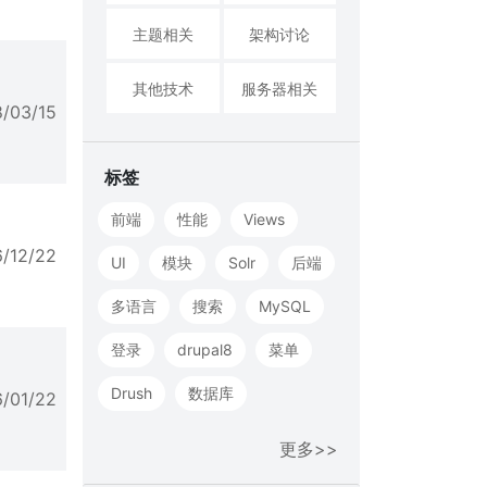
主题相关
架构讨论
其他技术
服务器相关
8/03/15
标签
前端
性能
Views
6/12/22
UI
模块
Solr
后端
多语言
搜索
MySQL
登录
drupal8
菜单
Drush
数据库
6/01/22
更多>>