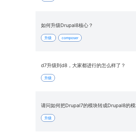
如何升级Drupal8核心？
升级
composer
d7升级到d8，大家都进行的怎么样了？
升级
请问如何把Drupal7的模块转成Drupal8的
升级