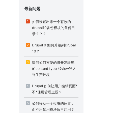
最新问题
1
如何设置出来一个有效的
drupal10备份模块的备份目
录？？？
2
Drupal 9 如何升级到Drupal
10？
3
请问如何方便的将开发环境
的content type 和view导入
到生产环境
4
Drupal 如何让用户编辑页面*
不*使用管理主题？
5
如何移动一个模块的位置，
而不用禁用模块后再启用？