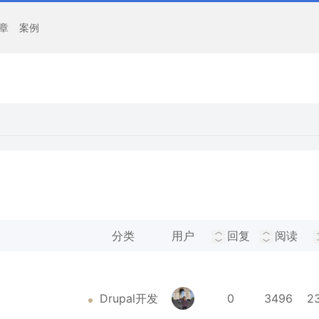
章
案例
分类
用户
回复
阅读
Drupal开发
0
3496
2