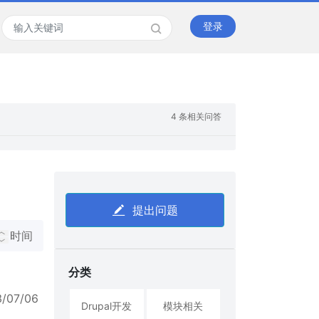
登录
4 条相关问答
提出问题
时间
分类
3/07/06
Drupal开发
模块相关