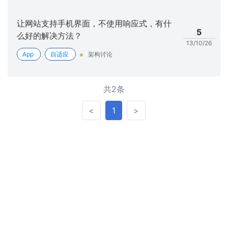
让网站支持手机界面，不使用响应式，有什
5
么好的解决方法？
13/10/26
App
自适应
架构讨论
共2条
<
>
<
1
>