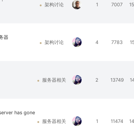
架构讨论
1
7007
1
服务器
架构讨论
4
7783
1
服务器相关
2
13749
1
ver has gone
服务器相关
1
11474
1