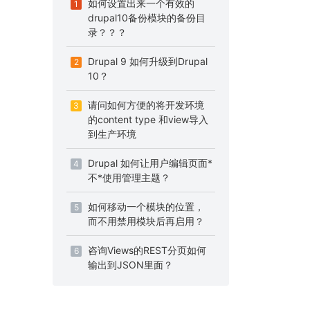
如何设置出来一个有效的
1
drupal10备份模块的备份目
录？？？
Drupal 9 如何升级到Drupal
2
10？
请问如何方便的将开发环境
3
的content type 和view导入
到生产环境
Drupal 如何让用户编辑页面*
4
不*使用管理主题？
如何移动一个模块的位置，
5
而不用禁用模块后再启用？
咨询Views的REST分页如何
6
输出到JSON里面？