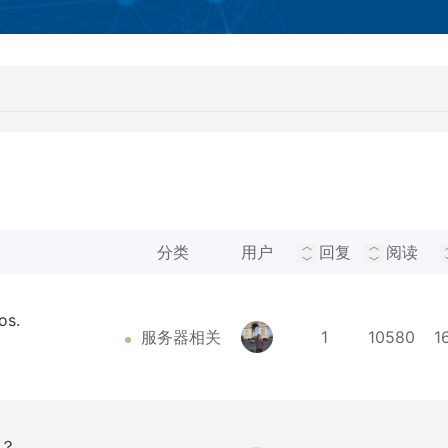
分类
用户
回复
阅读
os.
服务器相关
1
10580
1
吗？