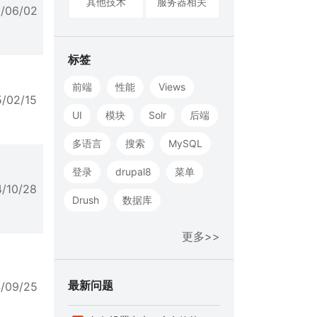
其他技术
服务器相关
5/06/02
标签
前端
性能
Views
5/02/15
UI
模块
Solr
后端
多语言
搜索
MySQL
登录
drupal8
菜单
4/10/28
Drush
数据库
更多>>
最新问题
4/09/25