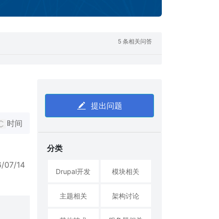
5 条相关问答
提出问题
时间
分类
6/07/14
Drupal开发
模块相关
主题相关
架构讨论