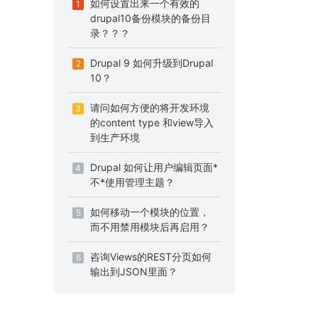
如何设置出来一个有效的
1
drupal10备份模块的备份目
录？？？
Drupal 9 如何升级到Drupal
2
10？
请问如何方便的将开发环境
3
的content type 和view导入
到生产环境
Drupal 如何让用户编辑页面*
4
不*使用管理主题？
如何移动一个模块的位置，
5
而不用禁用模块后再启用？
咨询Views的REST分页如何
6
输出到JSON里面？