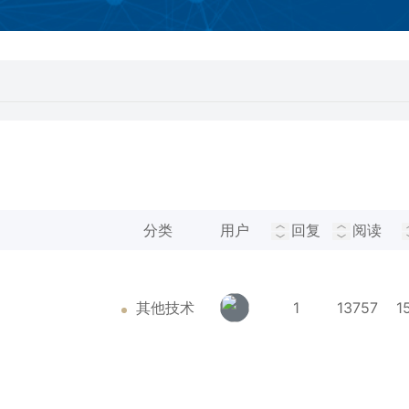
分类
用户
回复
阅读
其他技术
1
13757
1