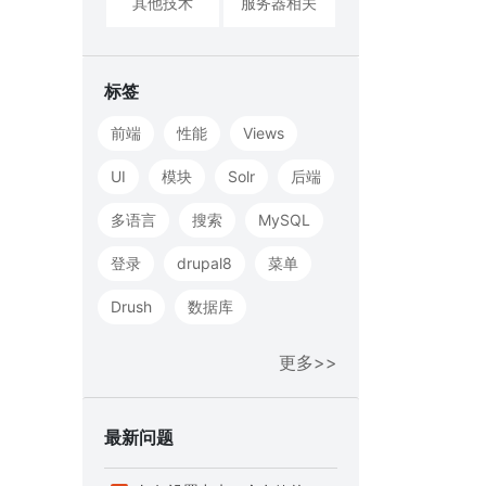
其他技术
服务器相关
标签
前端
性能
Views
UI
模块
Solr
后端
多语言
搜索
MySQL
登录
drupal8
菜单
Drush
数据库
更多>>
最新问题