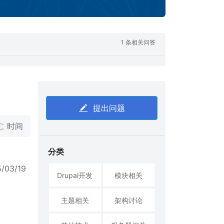
1 条相关问答
提出问题
时间
分类
5/03/19
Drupal开发
模块相关
主题相关
架构讨论