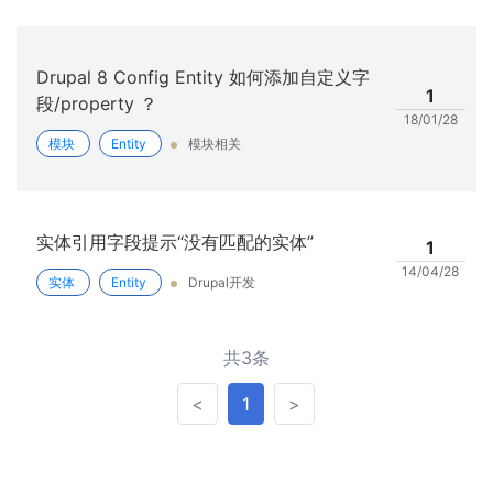
Drupal 8 Config Entity 如何添加自定义字
1
段/property ？
18/01/28
模块
Entity
模块相关
实体引用字段提示“没有匹配的实体”
1
14/04/28
实体
Entity
Drupal开发
共3条
<
>
<
1
>