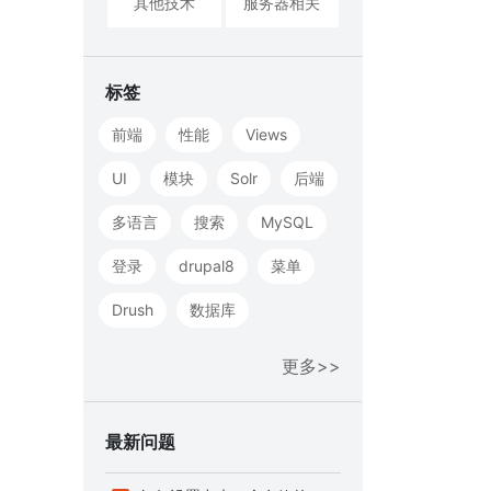
其他技术
服务器相关
标签
前端
性能
Views
UI
模块
Solr
后端
多语言
搜索
MySQL
登录
drupal8
菜单
Drush
数据库
更多>>
最新问题