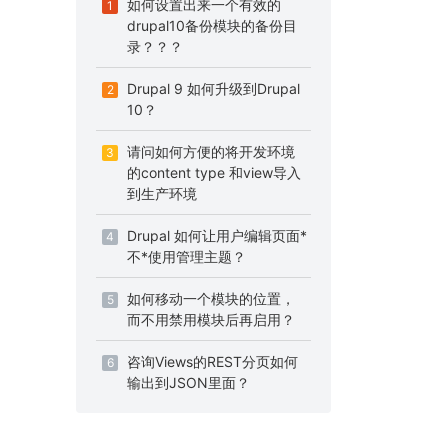
如何设置出来一个有效的
1
drupal10备份模块的备份目
录？？？
Drupal 9 如何升级到Drupal
2
10？
请问如何方便的将开发环境
3
的content type 和view导入
到生产环境
Drupal 如何让用户编辑页面*
4
不*使用管理主题？
如何移动一个模块的位置，
5
而不用禁用模块后再启用？
咨询Views的REST分页如何
6
输出到JSON里面？