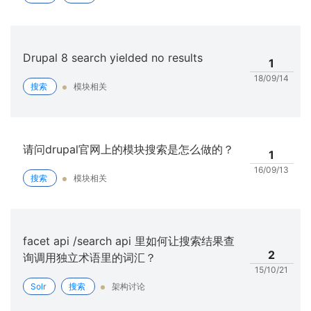
Drupal 8 search yielded no results
1
18/09/14
搜索
模块相关
请问drupal官网上的模块搜索是怎么做的？
1
16/09/13
搜索
模块相关
facet api /search api 里如何让搜索结果查
2
询调用独立术语里的词汇？
15/10/21
Solr
搜索
架构讨论