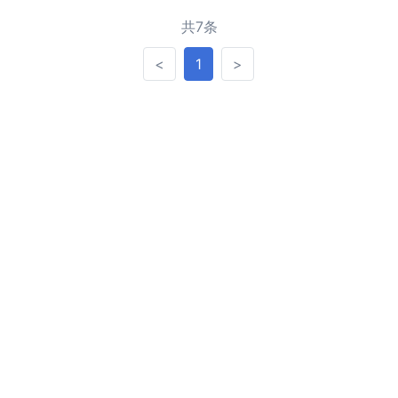
共7条
<
>
<
1
>
友情链接