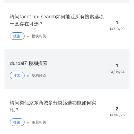
请问facet api search如何能让所有搜索选项
1
一直存在可选？
14/10/29
搜索
模块相关
durpal7 模糊搜索
1
14/09/24
搜索
架构讨论
请问类似京东商城多分类筛选功能如何实
2
现？
14/08/26
搜索
主题相关